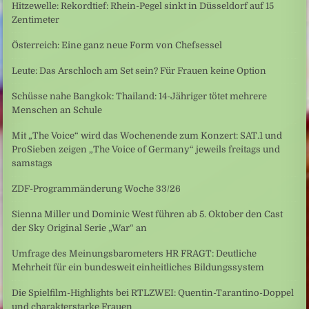
Hitzewelle: Rekordtief: Rhein-Pegel sinkt in Düsseldorf auf 15
Zentimeter
Österreich: Eine ganz neue Form von Chefsessel
Leute: Das Arschloch am Set sein? Für Frauen keine Option
Schüsse nahe Bangkok: Thailand: 14-Jähriger tötet mehrere
Menschen an Schule
Mit „The Voice“ wird das Wochenende zum Konzert: SAT.1 und
ProSieben zeigen „The Voice of Germany“ jeweils freitags und
samstags
ZDF-Programmänderung Woche 33/26
Sienna Miller und Dominic West führen ab 5. Oktober den Cast
der Sky Original Serie „War“ an
Umfrage des Meinungsbarometers HR FRAGT: Deutliche
Mehrheit für ein bundesweit einheitliches Bildungssystem
Die Spielfilm-Highlights bei RTLZWEI: Quentin-Tarantino-Doppel
und charakterstarke Frauen