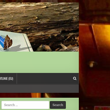
TLINIE (EU)
Search
for: