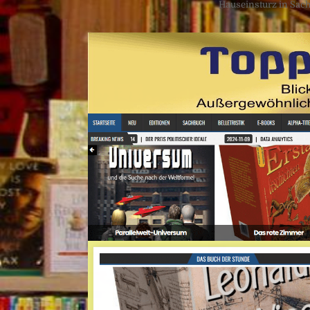
Hauseinsturz in Sach