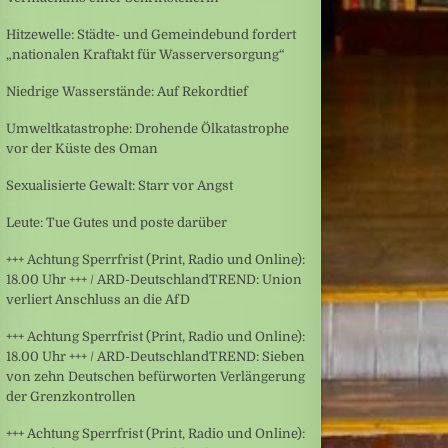
Hitzewelle: Städte- und Gemeindebund fordert
„nationalen Kraftakt für Wasserversorgung“
Niedrige Wasserstände: Auf Rekordtief
Umweltkatastrophe: Drohende Ölkatastrophe
vor der Küste des Oman
Sexualisierte Gewalt: Starr vor Angst
Leute: Tue Gutes und poste darüber
+++ Achtung Sperrfrist (Print, Radio und Online):
18.00 Uhr +++ / ARD-DeutschlandTREND: Union
verliert Anschluss an die AfD
+++ Achtung Sperrfrist (Print, Radio und Online):
18.00 Uhr +++ / ARD-DeutschlandTREND: Sieben
von zehn Deutschen befürworten Verlängerung
der Grenzkontrollen
+++ Achtung Sperrfrist (Print, Radio und Online):