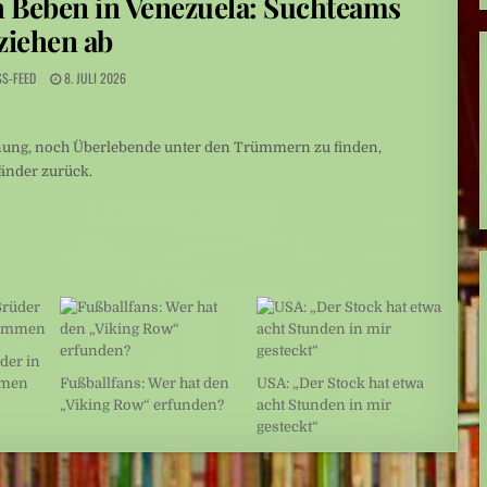
h Beben in Venezuela: Suchteams
ziehen ab
SS-FEED
8. JULI 2026
ffnung, noch Überlebende unter den Trümmern zu finden,
Länder zurück.
der in
mmen
Fußballfans: Wer hat den
USA: „Der Stock hat etwa
„Viking Row“ erfunden?
acht Stunden in mir
gesteckt“