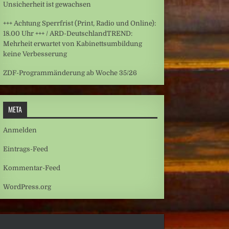
Unsicherheit ist gewachsen
+++ Achtung Sperrfrist (Print, Radio und Online):
18.00 Uhr +++ / ARD-DeutschlandTREND:
Mehrheit erwartet von Kabinettsumbildung
keine Verbesserung
ZDF-Programmänderung ab Woche 35/26
META
Anmelden
Eintrags-Feed
Kommentar-Feed
WordPress.org