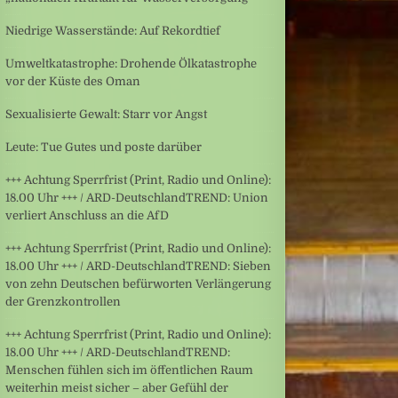
Niedrige Wasserstände: Auf Rekordtief
Umweltkatastrophe: Drohende Ölkatastrophe
vor der Küste des Oman
Sexualisierte Gewalt: Starr vor Angst
Leute: Tue Gutes und poste darüber
+++ Achtung Sperrfrist (Print, Radio und Online):
18.00 Uhr +++ / ARD-DeutschlandTREND: Union
verliert Anschluss an die AfD
+++ Achtung Sperrfrist (Print, Radio und Online):
18.00 Uhr +++ / ARD-DeutschlandTREND: Sieben
von zehn Deutschen befürworten Verlängerung
der Grenzkontrollen
+++ Achtung Sperrfrist (Print, Radio und Online):
18.00 Uhr +++ / ARD-DeutschlandTREND:
Menschen fühlen sich im öffentlichen Raum
weiterhin meist sicher – aber Gefühl der