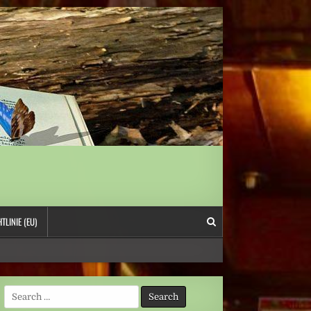
TLINIE (EU)
Search
for: