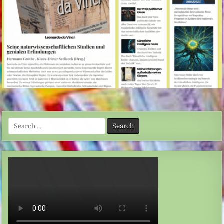
Search
for: