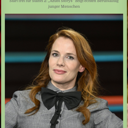
Start frei für Staffel 2: „Azubi Storys“ zeigt echten Berufsalltag
junger Menschen