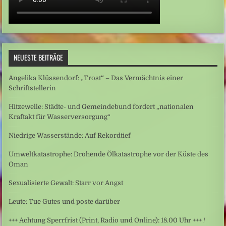
NEUESTE BEITRÄGE
Angelika Klüssendorf: „Trost“ – Das Vermächtnis einer
Schriftstellerin
Hitzewelle: Städte- und Gemeindebund fordert „nationalen
Kraftakt für Wasserversorgung“
Niedrige Wasserstände: Auf Rekordtief
Umweltkatastrophe: Drohende Ölkatastrophe vor der Küste des
Oman
Sexualisierte Gewalt: Starr vor Angst
Leute: Tue Gutes und poste darüber
+++ Achtung Sperrfrist (Print, Radio und Online): 18.00 Uhr +++ /