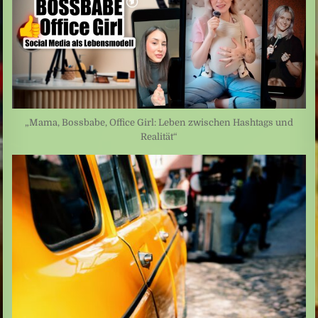
„Mama, Bossbabe, Office Girl: Leben zwischen Hashtags und
Realität“