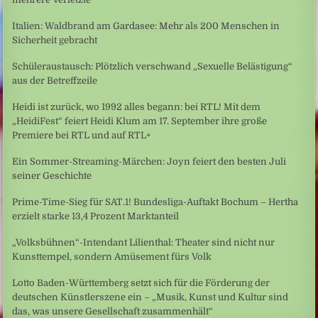
Italien: Waldbrand am Gardasee: Mehr als 200 Menschen in
Sicherheit gebracht
Schüleraustausch: Plötzlich verschwand „Sexuelle Belästigung“
aus der Betreffzeile
Heidi ist zurück, wo 1992 alles begann: bei RTL! Mit dem
„HeidiFest“ feiert Heidi Klum am 17. September ihre große
Premiere bei RTL und auf RTL+
Ein Sommer-Streaming-Märchen: Joyn feiert den besten Juli
seiner Geschichte
Prime-Time-Sieg für SAT.1! Bundesliga-Auftakt Bochum – Hertha
erzielt starke 13,4 Prozent Marktanteil
„Volksbühnen“-Intendant Lilienthal: Theater sind nicht nur
Kunsttempel, sondern Amüsement fürs Volk
Lotto Baden-Württemberg setzt sich für die Förderung der
deutschen Künstlerszene ein – „Musik, Kunst und Kultur sind
das, was unsere Gesellschaft zusammenhält“