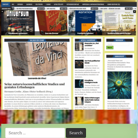
Search
for: