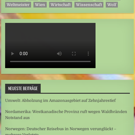
Weltmeister
Wien
Wirtschaft
Wissenschaft
Wolf
NEUESTE BEITRÄGE
Umwelt: Abholzung im Amazonasgebiet auf Zehnjahrestief
Nordamerika: Westkanadische Provinz ruft wegen Waldbränden
Notstand aus
Norwegen: Deutscher Reisebus in Norwegen verunglückt –
mehrere Verletzte